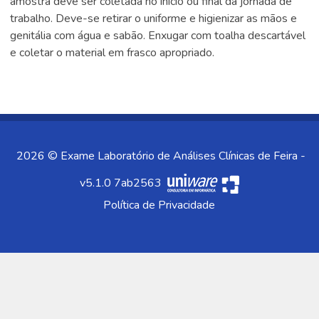
amostra deve ser coletada no início ou final da jornada de
trabalho. Deve-se retirar o uniforme e higienizar as mãos e
genitália com água e sabão. Enxugar com toalha descartável
e coletar o material em frasco apropriado.
2026 © Exame Laboratório de Análises Clínicas de Feira -
v5.1.0 7ab2563
Política de Privacidade