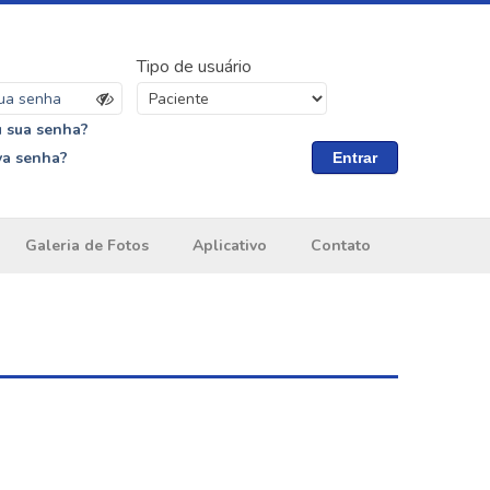
Tipo de usuário
 sua senha?
va senha?
Entrar
Galeria de Fotos
Aplicativo
Contato