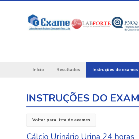
Início
Resultados
Instruções de exames
INSTRUÇÕES DO EXA
Voltar para lista de exames
Cálcio Urinário Urina 24 horas