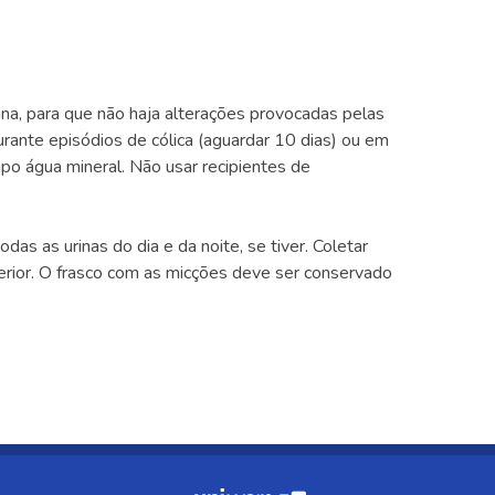
na, para que não haja alterações provocadas pelas
durante episódios de cólica (aguardar 10 dias) ou em
po água mineral. Não usar recipientes de
das as urinas do dia e da noite, se tiver. Coletar
terior. O frasco com as micções deve ser conservado