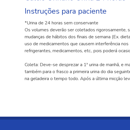
Instruções para paciente
*Urina de 24 horas sem conservante
Os volumes deverão ser coletados rigorosamente, se
mudanças de hábitos dos finais de semana (Ex. dieta, 
uso de medicamentos que causem interferência nos ex
refrigerantes, medicamentos, etc., pois poderá ocasi
Coleta: Deve-se desprezar a 1ª urina de manhã, e marc
também para o frasco a primeira urina do dia seguin
na geladeira o tempo todo. Após a última micção leva