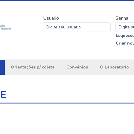
Usuário
Senha
Esqueceu
Criar no
Orientações p/ coleta
Convênios
O Laboratório
ME